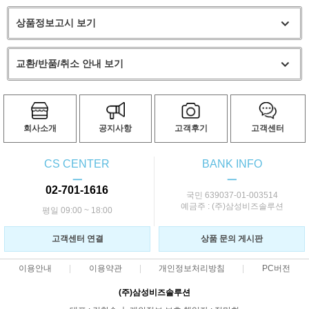
상품정보고시 보기
교환/반품/취소 안내 보기
회사소개
공지사항
고객후기
고객센터
CS CENTER
BANK INFO
ㅡ
ㅡ
02-701-1616
국민 639037-01-003514
예금주 : (주)삼성비즈솔루션
평일 09:00 ~ 18:00
고객센터 연결
상품 문의 게시판
이용안내
이용약관
개인정보처리방침
PC버전
(주)삼성비즈솔루션