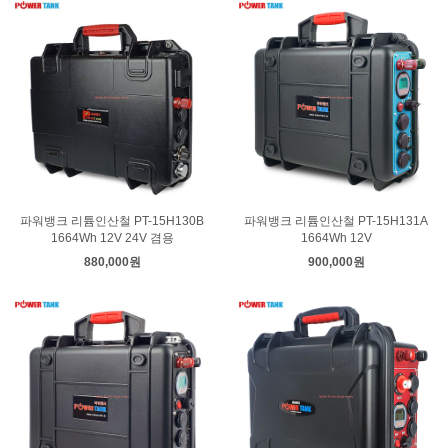
파워뱅크 리튬인산철 PT-15H130B
파워뱅크 리튬인산철 PT-15H131A
1664Wh 12V 24V 겸용
1664Wh 12V
880,000원
900,000원