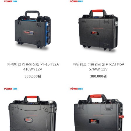
파워뱅크 리튬인산철 PT-15H32A
파워뱅크 리튬인산철 PT-15H45A
410Wh 12V
576Wh 12V
330,000원
380,000원