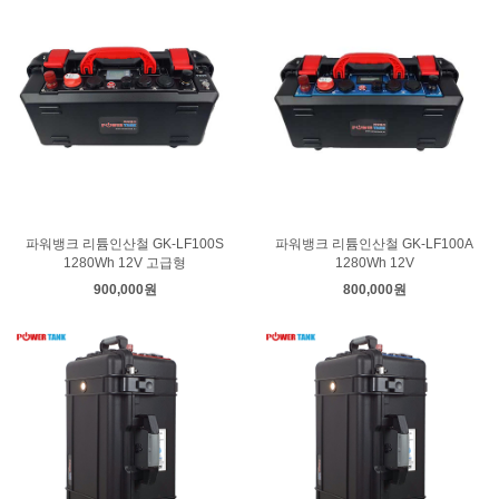
파워뱅크 리튬인산철 GK-LF100S
파워뱅크 리튬인산철 GK-LF100A
1280Wh 12V 고급형
1280Wh 12V
900,000원
800,000원