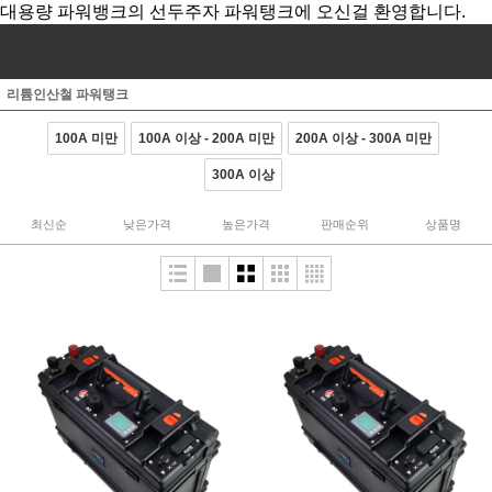
대용량 파워뱅크의 선두주자 파워탱크에 오신걸 환영합니다.
리튬인산철 파워탱크
100A 미만
100A 이상 - 200A 미만
200A 이상 - 300A 미만
300A 이상
최신순
낮은가격
높은가격
판매순위
상품명