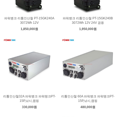
파워뱅크 리튬인산철 PT-15GK240A
파워뱅크 리튬인산철 PT-15GK240B
3072Wh 12V
3072Wh 12V 24V 겸용
1,850,000원
1,950,000원
리튬인산철32A 파워뱅크 파워탱크PT-
리튬인산철 60A 파워뱅크 파워탱크PT-
15P,낚시,캠핑
15P,낚시,캠핑
330,000원
480,000원