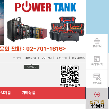
ㅣ
ㅣ
ㅣ
로그인
회원가입
ㅣ
장바구니
주문조회
마이페이지
+3,000 P
DM제품
기타상품