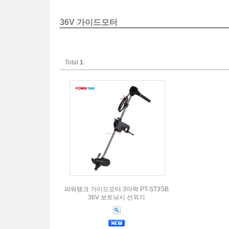
36V 가이드모터
Total
1
파워탱크 가이드모터 3마력 PT-ST3SB
36V 보트낚시 선외기