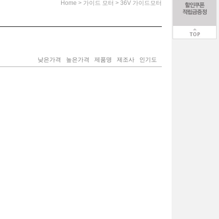
>
>
Home
가이드 모터
36V 가이드모터
낮은가격
높은가격
제품명
제조사
인기도