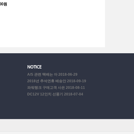
000원
NOTICE
2018-06-29
A/S 관련 택배는 아
2018-09-19
2018년 추석연휴 배송안
2018-08-11
파워탱크 구매고객 사은
2018-07-04
DC12V 12인치 선풍기