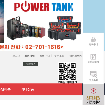
ㅣ
ㅣ
ㅣ
로그인
회원가입
ㅣ
장바구니
주문조회
마이페이지
+3,000 P
DM제품
기타상품