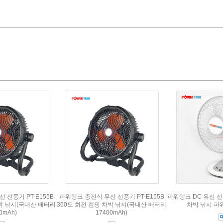
 선풍기 PT-E155B
파워탱크 충전식 무선 선풍기 PT-E155B
파워탱크 DC 유선 선풍
차박 낚시(국내산 배터리
360도 회전 캠핑 차박 낚시(국내산 배터리
차박 낚시 파
0mAh)
17400mAh)